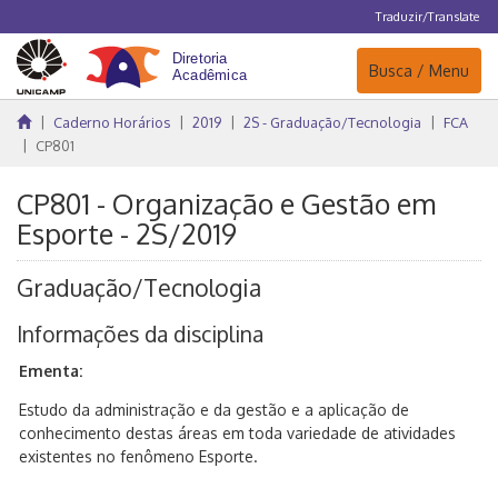
Traduzir/Translate
Navegação
Busca / Menu
Caderno Horários
2019
2S - Graduação/Tecnologia
FCA
CP801
CP801 - Organização e Gestão em
Esporte - 2S/2019
Graduação/Tecnologia
Informações da disciplina
Ementa:
Estudo da administração e da gestão e a aplicação de
conhecimento destas áreas em toda variedade de atividades
existentes no fenômeno Esporte.