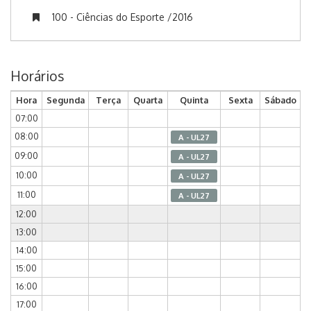
100 - Ciências do Esporte /2016
Horários
Hora
Segunda
Terça
Quarta
Quinta
Sexta
Sábado
07:00
08:00
A - UL27
09:00
A - UL27
10:00
A - UL27
11:00
A - UL27
12:00
13:00
14:00
15:00
16:00
17:00