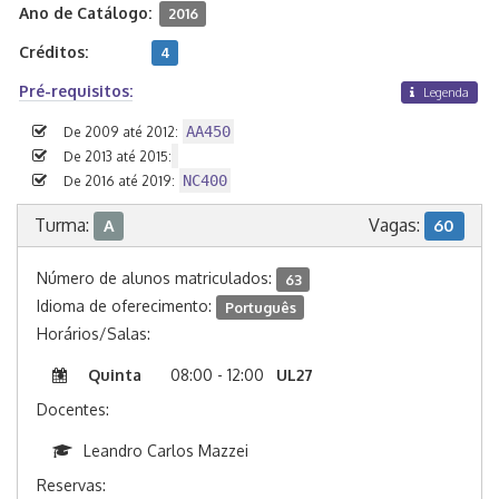
Ano de Catálogo:
2016
Créditos:
4
Pré-requisitos:
Legenda
AA450
De 2009 até 2012:
De 2013 até 2015:
NC400
De 2016 até 2019:
Turma:
Vagas:
A
60
Número de alunos matriculados:
63
Idioma de oferecimento:
Português
Horários/Salas:
Quinta
08:00 - 12:00
UL27
Docentes:
Leandro Carlos Mazzei
Reservas: