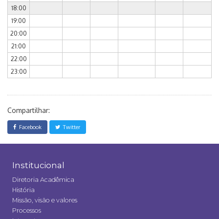
18:00
19:00
20:00
21:00
22:00
23:00
Compartilhar:
Facebook
Twitter
Institucional
Diretoria Acadêmica
História
Missão, visão e valores
Processos