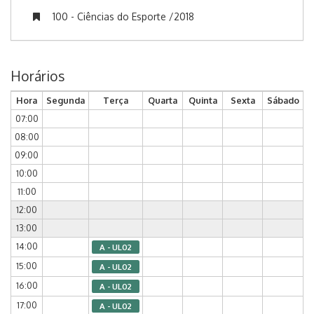
100 - Ciências do Esporte /2018
Horários
Hora
Segunda
Terça
Quarta
Quinta
Sexta
Sábado
07:00
08:00
09:00
10:00
11:00
12:00
13:00
14:00
A - UL02
15:00
A - UL02
16:00
A - UL02
17:00
A - UL02