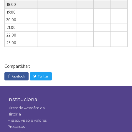
18:00
19:00
20:00
21:00
22:00
23:00
Compartilhar:
Facebook
Twitter
Institucional
Diretoria Acadêmica
História
Missão, visão e valores
Processos