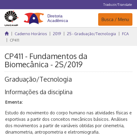
Traduzir/Translate
Navegação
Busca / Menu
Caderno Horários
2019
2S - Graduação/Tecnologia
FCA
CP411
CP411 - Fundamentos da
Biomecânica - 2S/2019
Graduação/Tecnologia
Informações da disciplina
Ementa:
Estudo do movimento do corpo humano nas atividades físicas e
esportivas a partir dos conceitos mecânicos básicos. Análises
dos movimentos a partir de variáveis obtidas por cinemetria,
dinamometria, antropometria e eletromiografia.