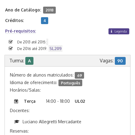
Ano de Catálogo:
2018
Créditos:
4
Pré-requisitos:
Legenda
De 2013 até 2015:
SL209
De 2016 até 2019:
Turma:
Vagas:
A
90
Número de alunos matriculados:
69
Idioma de oferecimento:
Português
Horários/Salas:
Terça
14:00 - 18:00
UL02
Docentes:
Luciano Allegretti Mercadante
Reservas: