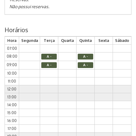
Não possui reservas.
Horários
Hora
Segunda
Terça
Quarta
Quinta
Sexta
Sábado
07:00
08:00
A -
A -
09:00
A -
A -
10:00
11:00
12:00
13:00
14:00
15:00
16:00
17:00