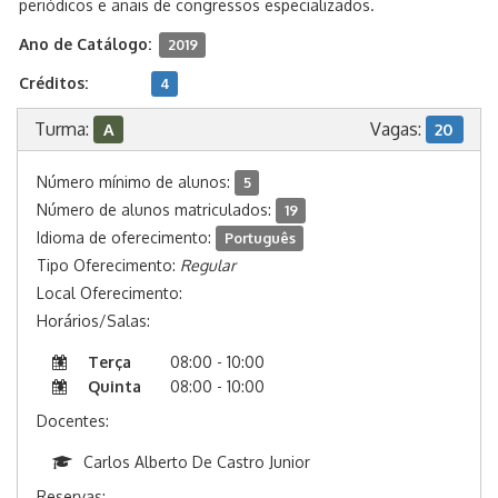
periódicos e anais de congressos especializados.
Ano de Catálogo:
2019
Créditos:
4
Turma:
Vagas:
A
20
Número mínimo de alunos:
5
Número de alunos matriculados:
19
Idioma de oferecimento:
Português
Tipo Oferecimento:
Regular
Local Oferecimento:
Horários/Salas:
Terça
08:00 - 10:00
Quinta
08:00 - 10:00
Docentes:
Carlos Alberto De Castro Junior
Reservas: