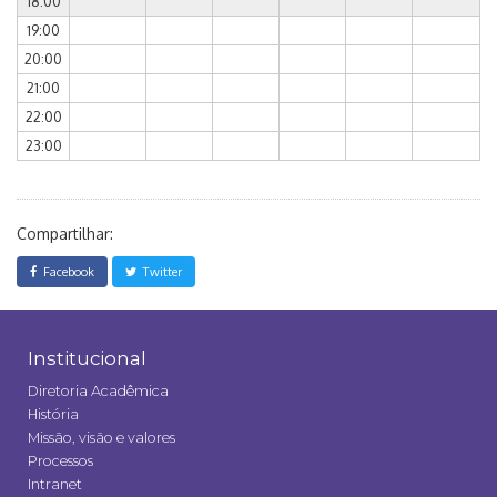
18:00
19:00
20:00
21:00
22:00
23:00
Compartilhar:
Facebook
Twitter
Institucional
Diretoria Acadêmica
História
Missão, visão e valores
Processos
Intranet