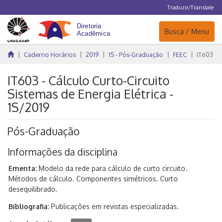
Traduzir/Translate
Navegação
Busca / Menu
Caderno Horários
2019
1S - Pós-Graduação
FEEC
IT603
IT603 - Cálculo Curto-Circuito
Sistemas de Energia Elétrica -
1S/2019
Pós-Graduação
Informações da disciplina
Ementa:
Modelo da rede para cálculo de curto circuito.
Métodos de cálculo. Componentes simétricos. Curto
desequilibrado.
Bibliografia:
Publicações em revistas especializadas.