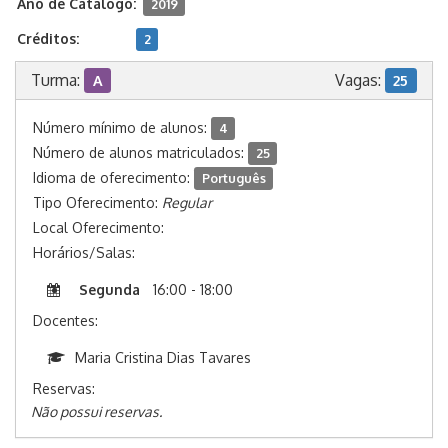
Ano de Catálogo:
2019
Créditos:
2
Turma:
Vagas:
A
25
Número mínimo de alunos:
4
Número de alunos matriculados:
25
Idioma de oferecimento:
Português
Tipo Oferecimento:
Regular
Local Oferecimento:
Horários/Salas:
Segunda
16:00 - 18:00
Docentes:
Maria Cristina Dias Tavares
Reservas:
Não possui reservas.