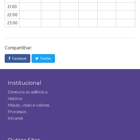
21:00
22:00
23:00
Compartilhar:
Facebook
Twitter
Institucional
Diretoria Acadêmica
História
Missão, visão e valores
Processos
Intranet