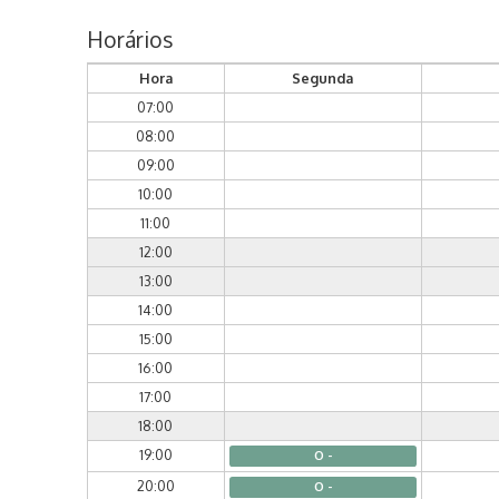
Horários
Hora
Segunda
07:00
08:00
09:00
10:00
11:00
12:00
13:00
14:00
15:00
16:00
17:00
18:00
19:00
O -
20:00
O -