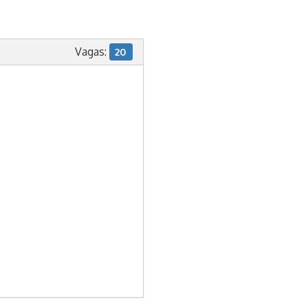
Vagas:
20