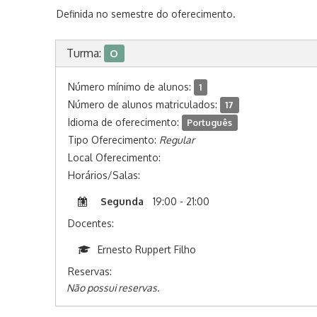
Definida no semestre do oferecimento.
Turma:
O
Número mínimo de alunos:
1
Número de alunos matriculados:
17
Idioma de oferecimento:
Português
Tipo Oferecimento:
Regular
Local Oferecimento:
Horários/Salas:
Segunda
19:00 - 21:00
Docentes:
Ernesto Ruppert Filho
Reservas:
Não possui reservas.