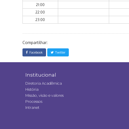
21:00
22:00
23:00
Compartilhar:
Facebook
Twitter
Institucional
Diretoria Acadêmica
História
Missão, visão e valores
Processos
Intranet