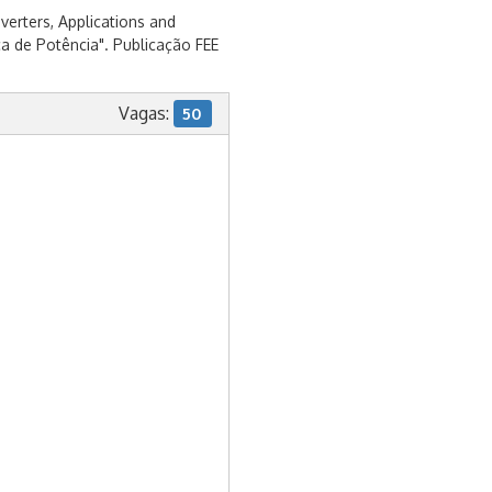
erters, Applications and
ica de Potência". Publicação FEE
Vagas:
50