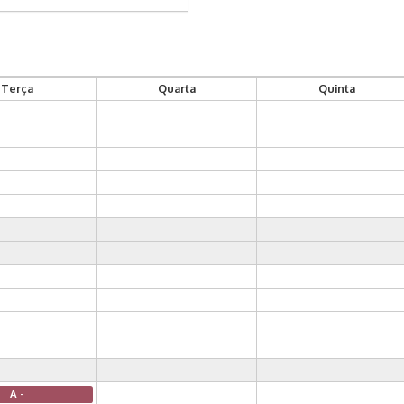
Terça
Quarta
Quinta
A -