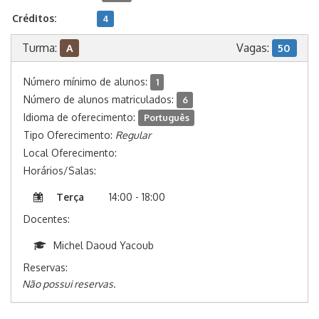
Créditos:
4
Turma:
Vagas:
A
50
Número mínimo de alunos:
1
Número de alunos matriculados:
6
Idioma de oferecimento:
Português
Tipo Oferecimento:
Regular
Local Oferecimento:
Horários/Salas:
Terça
14:00 - 18:00
Docentes:
Michel Daoud Yacoub
Reservas:
Não possui reservas.