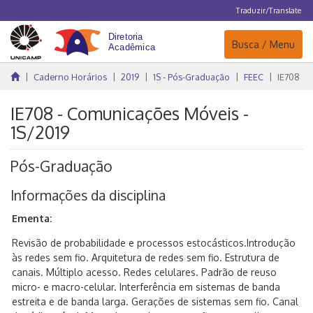
Traduzir/Translate
Navegação
Busca / Menu
Caderno Horários
2019
1S - Pós-Graduação
FEEC
IE708
IE708 - Comunicações Móveis -
1S/2019
Pós-Graduação
Informações da disciplina
Ementa:
Revisão de probabilidade e processos estocásticos.Introdução
às redes sem fio. Arquitetura de redes sem fio. Estrutura de
canais. Múltiplo acesso. Redes celulares. Padrão de reuso
micro- e macro-celular. Interferência em sistemas de banda
estreita e de banda larga. Gerações de sistemas sem fio. Canal