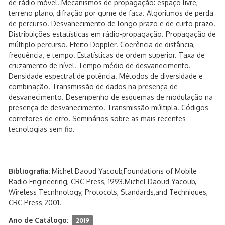
de rádio móvel. Mecanismos de propagação: espaço livre,
terreno plano, difração por gume de faca. Algoritmos de perda
de percurso. Desvanecimento de longo prazo e de curto prazo.
Distribuições estatísticas em rádio-propagação. Propagação de
múltiplo percurso. Efeito Doppler. Coerência de distância,
frequência, e tempo. Estatísticas de ordem superior. Taxa de
cruzamento de nível. Tempo médio de desvanecimento.
Densidade espectral de potência. Métodos de diversidade e
combinação. Transmissão de dados na presença de
desvanecimento. Desempenho de esquemas de modulação na
presença de desvanecimento. Transmissão múltipla. Códigos
corretores de erro. Seminários sobre as mais recentes
tecnologias sem fio.
Bibliografia:
Michel Daoud Yacoub,Foundations of Mobile
Radio Engineering, CRC Press, 1993.Michel Daoud Yacoub,
Wireless Tecnhnology, Protocols, Standards,and Techniques,
CRC Press 2001.
Ano de Catálogo:
2019