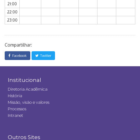
21:00
22:00
23:00
Compartilhar:
Facebook
Twitter
Institucional
Diretoria Acadêmica
História
Missão, visão e valores
Processos
Intranet
Outros Sites