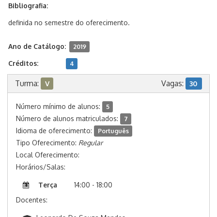
Bibliografia:
definida no semestre do oferecimento.
Ano de Catálogo:
2019
Créditos:
4
Turma:
Vagas:
V
30
Número mínimo de alunos:
5
Número de alunos matriculados:
7
Idioma de oferecimento:
Português
Tipo Oferecimento:
Regular
Local Oferecimento:
Horários/Salas:
Terça
14:00 - 18:00
Docentes: