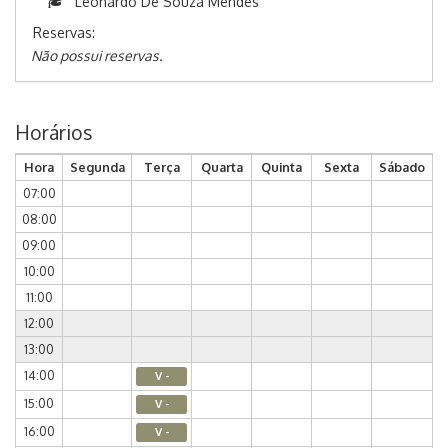
Leonardo De Souza Mendes
Reservas:
Não possui reservas.
Horários
Hora
Segunda
Terça
Quarta
Quinta
Sexta
Sábado
07:00
08:00
09:00
10:00
11:00
12:00
13:00
14:00
V -
15:00
V -
16:00
V -