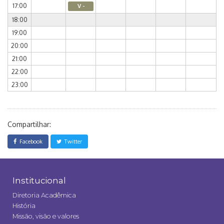
17:00
V -
18:00
19:00
20:00
21:00
22:00
23:00
Compartilhar:
Facebook
Twitter
Institucional
Diretoria Acadêmica
História
Missão, visão e valores