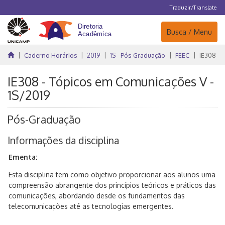
Traduzir/Translate
Navegação
Busca / Menu
Caderno Horários
2019
1S - Pós-Graduação
FEEC
IE308
IE308 - Tópicos em Comunicações V -
1S/2019
Pós-Graduação
Informações da disciplina
Ementa:
Esta disciplina tem como objetivo proporcionar aos alunos uma
compreensão abrangente dos princípios teóricos e práticos das
comunicações, abordando desde os fundamentos das
telecomunicações até as tecnologias emergentes.