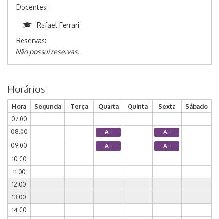
Docentes:
Rafael Ferrari
Reservas:
Não possui reservas.
Horários
Hora
Segunda
Terça
Quarta
Quinta
Sexta
Sábado
07:00
08:00
A -
A -
09:00
A -
A -
10:00
11:00
12:00
13:00
14:00