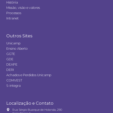
História
Missão, visão e valores
Processos
Intranet
Outros Sites
Unicamp
Ensino Aberto
GGTE
GDE
DEAPE
DERI
Achados e Perdidos Unicamp
COMVEST
S-integra
Localização e Contato
Rua Sérgio Buarque de Holanda, 290