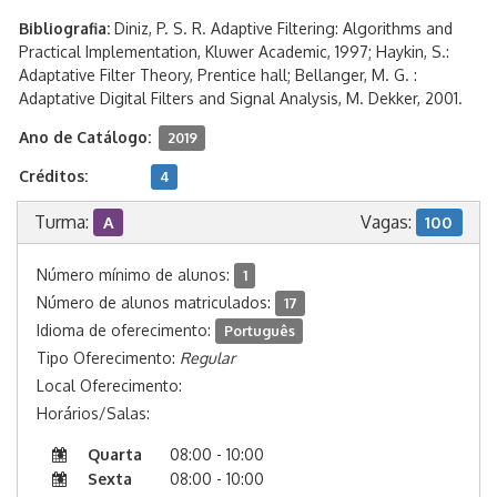
Bibliografia:
Diniz, P. S. R. Adaptive Filtering: Algorithms and
Practical Implementation, Kluwer Academic, 1997; Haykin, S.:
Adaptative Filter Theory, Prentice hall; Bellanger, M. G. :
Adaptative Digital Filters and Signal Analysis, M. Dekker, 2001.
Ano de Catálogo:
2019
Créditos:
4
Turma:
Vagas:
A
100
Número mínimo de alunos:
1
Número de alunos matriculados:
17
Idioma de oferecimento:
Português
Tipo Oferecimento:
Regular
Local Oferecimento:
Horários/Salas:
Quarta
08:00 - 10:00
Sexta
08:00 - 10:00