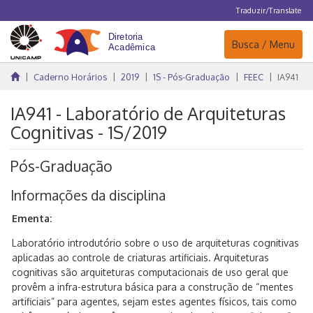
Traduzir/Translate
Navegação
Busca / Menu
Caderno Horários
2019
1S - Pós-Graduação
FEEC
IA941
IA941 - Laboratório de Arquiteturas
Cognitivas - 1S/2019
Pós-Graduação
Informações da disciplina
Ementa:
Laboratório introdutório sobre o uso de arquiteturas cognitivas
aplicadas ao controle de criaturas artificiais. Arquiteturas
cognitivas são arquiteturas computacionais de uso geral que
provêm a infra-estrutura básica para a construção de “mentes
artificiais” para agentes, sejam estes agentes físicos, tais como