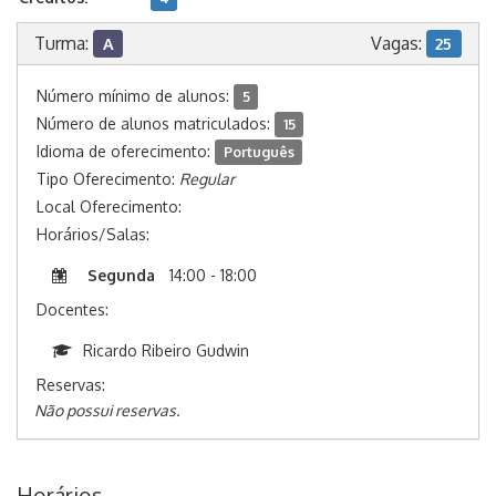
Turma:
Vagas:
A
25
Número mínimo de alunos:
5
Número de alunos matriculados:
15
Idioma de oferecimento:
Português
Tipo Oferecimento:
Regular
Local Oferecimento:
Horários/Salas:
Segunda
14:00 - 18:00
Docentes:
Ricardo Ribeiro Gudwin
Reservas:
Não possui reservas.
Horários