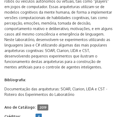
robôs ou veículos autônomos ou virtuais, tais como “players”
em jogos de computador. Essas arquiteturas utilizam-se de
modelos cognitivos da mente humana, de forma a implementar
versões computacionais de habilidades cognitivas, tais como
percepção, emoções, memória, tomada de decisão,
comportamento reativo e deliberativo, motivações, e em alguns
casos até mesmo consciência e emergência de linguagem.
Neste laboratório, desenvolvem-se experimentos utilizando as
linguagens Java e C# utilizando algumas das mais populares
arquiteturas cognitivas: SOAR, Clarion, LIDA e CST,
desenvolvendo pequenos experimentos que ilustram o
funcionamento destas arquiteturas para a construção de
mentes artificiais para o controle de agentes inteligentes.
Bibliografia:
Documentação das arquiteturas: SOAR, Clarion, LIDA e CST -
Roteiro dos Experimentos do Laboratório
Ano de Catálogo:
2019
Créditos:
4