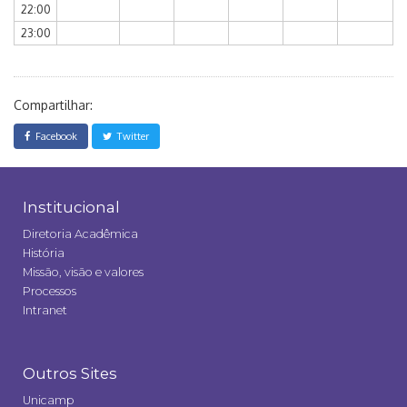
22:00
23:00
Compartilhar:
Facebook
Twitter
Institucional
Diretoria Acadêmica
História
Missão, visão e valores
Processos
Intranet
Outros Sites
Unicamp