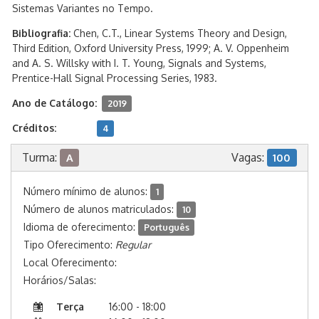
Sistemas Variantes no Tempo.
Bibliografia:
Chen, C.T., Linear Systems Theory and Design,
Third Edition, Oxford University Press, 1999; A. V. Oppenheim
and A. S. Willsky with I. T. Young, Signals and Systems,
Prentice-Hall Signal Processing Series, 1983.
Ano de Catálogo:
2019
Créditos:
4
Turma:
Vagas:
A
100
Número mínimo de alunos:
1
Número de alunos matriculados:
10
Idioma de oferecimento:
Português
Tipo Oferecimento:
Regular
Local Oferecimento:
Horários/Salas:
Terça
16:00 - 18:00