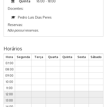
Quinta
16:00 - 18:00
Docentes:
Pedro Luis Dias Peres
Reservas:
Não possui reservas.
Horários
Hora
Segunda
Terça
Quarta
Quinta
Sexta
Sábado
07:00
08:00
09:00
10:00
11:00
12:00
13:00
14:00