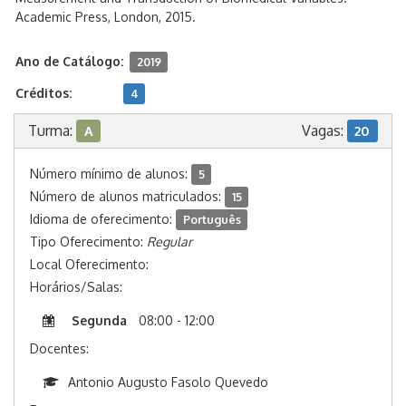
Academic Press, London, 2015.
Ano de Catálogo:
2019
Créditos:
4
Turma:
Vagas:
A
20
Número mínimo de alunos:
5
Número de alunos matriculados:
15
Idioma de oferecimento:
Português
Tipo Oferecimento:
Regular
Local Oferecimento:
Horários/Salas:
Segunda
08:00 - 12:00
Docentes:
Antonio Augusto Fasolo Quevedo