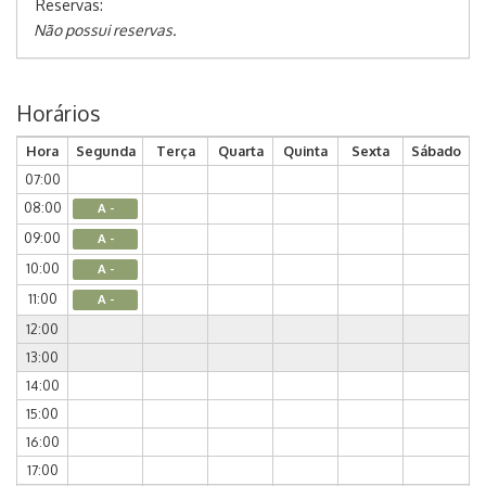
Reservas:
Não possui reservas.
Horários
Hora
Segunda
Terça
Quarta
Quinta
Sexta
Sábado
07:00
08:00
A -
09:00
A -
10:00
A -
11:00
A -
12:00
13:00
14:00
15:00
16:00
17:00