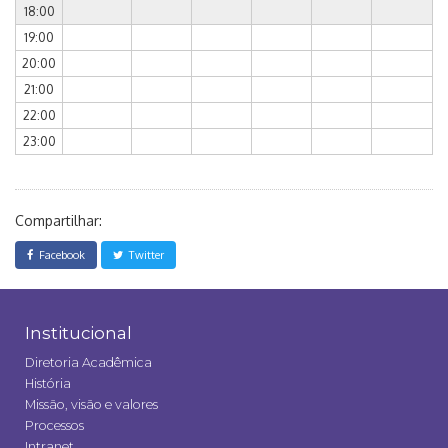
18:00
19:00
20:00
21:00
22:00
23:00
Compartilhar:
Facebook
Twitter
Institucional
Diretoria Acadêmica
História
Missão, visão e valores
Processos
Intranet