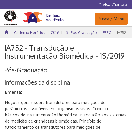
Traduzir/Translate
Navegação
Busca / Menu
Caderno Horários
2019
1S - Pós-Graduação
FEEC
IA752
IA752 - Transdução e
Instrumentação Biomédica - 1S/2019
Pós-Graduação
Informações da disciplina
Ementa:
Noções gerais sobre transdutores para medições de
parâmetros e variáveis em organismos vivos. Conceitos
básicos de Instrumentação Biomédica. Introdução aos sistemas
de medição de grandezas biomédicas. Princípio de
funcionamento de transdutores para medições de