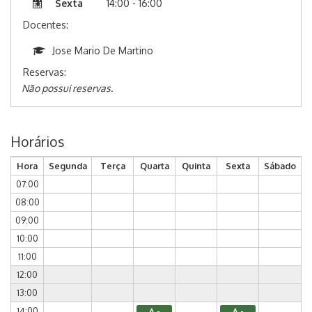
Sexta
14:00 - 16:00
Docentes:
Jose Mario De Martino
Reservas:
Não possui reservas.
Horários
Hora
Segunda
Terça
Quarta
Quinta
Sexta
Sábado
07:00
08:00
09:00
10:00
11:00
12:00
13:00
14:00
A -
A -