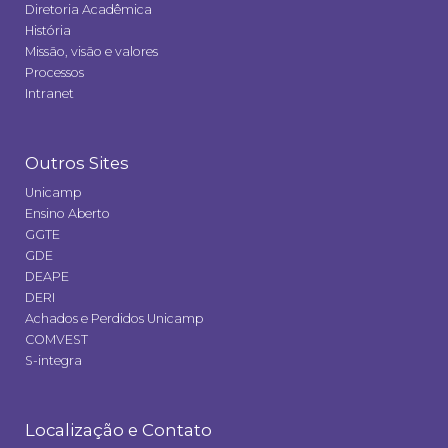
Diretoria Acadêmica
História
Missão, visão e valores
Processos
Intranet
Outros Sites
Unicamp
Ensino Aberto
GGTE
GDE
DEAPE
DERI
Achados e Perdidos Unicamp
COMVEST
S-integra
Localização e Contato