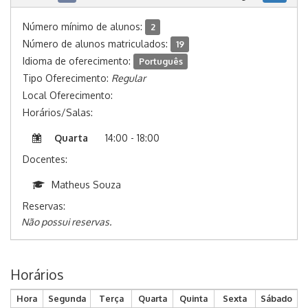
Número mínimo de alunos:
2
Número de alunos matriculados:
19
Idioma de oferecimento:
Português
Tipo Oferecimento:
Regular
Local Oferecimento:
Horários/Salas:
Quarta
14:00 - 18:00
Docentes:
Matheus Souza
Reservas:
Não possui reservas.
Horários
Hora
Segunda
Terça
Quarta
Quinta
Sexta
Sábado