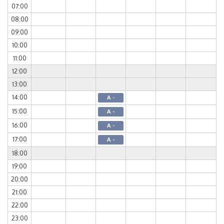
07:00
08:00
09:00
10:00
11:00
12:00
13:00
14:00
A -
15:00
A -
16:00
A -
17:00
A -
18:00
19:00
20:00
21:00
22:00
23:00