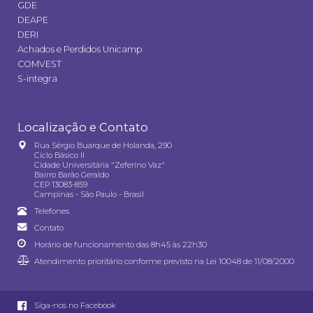
GDE
DEAPE
DERI
Achados e Perdidos Unicamp
COMVEST
S-integra
Localização e Contato
Rua Sérgio Buarque de Holanda, 290
Ciclo Básico II
Cidade Universitária "Zeferino Vaz"
Bairro Barão Geraldo
CEP 13083-859
Campinas - São Paulo - Brasil
Telefones
Contato
Horário de funcionamento das 8h45 às 22h30
Atendimento prioritário conforme previsto na
Lei 10048 de 11/08/2000
Siga-nos no Facebook