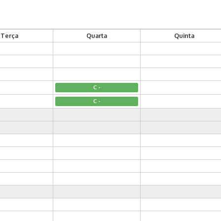
Terça
Quarta
Quinta
C -
C -