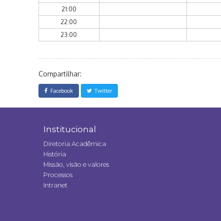
21:00
22:00
23:00
Compartilhar:
Facebook
Twitter
Institucional
Diretoria Acadêmica
História
Missão, visão e valores
Processos
Intranet