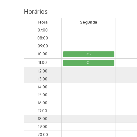
Horários
Hora
Segunda
07:00
08:00
09:00
10:00
C -
11:00
C -
12:00
13:00
14:00
15:00
16:00
17:00
18:00
19:00
20:00