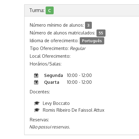
Turma:
C
Número mínimo de alunos:
3
Número de alunos matriculados:
55
Idioma de oferecimento:
Português
Tipo Oferecimento:
Regular
Local Oferecimento:
Horários/Salas:
Segunda
10:00 - 12:00
Quarta
10:00 - 12:00
Docentes:
Levy Boccato
Romis Ribeiro De Faissol Attux
Reservas:
Não possui reservas.