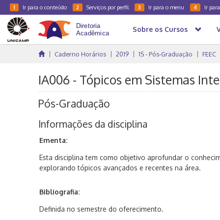
Ir para o conteúdo
Serviços por perfil
Ir para o menu
Ir par
1
2
3
4
Sobre os Cursos
Caderno Horários
2019
1S - Pós-Graduação
FEEC
IA006 - Tópicos em Sistemas Intel
Pós-Graduação
Informações da disciplina
Ementa:
Esta disciplina tem como objetivo aprofundar o conhecim
explorando tópicos avançados e recentes na área.
Bibliografia:
Definida no semestre do oferecimento.