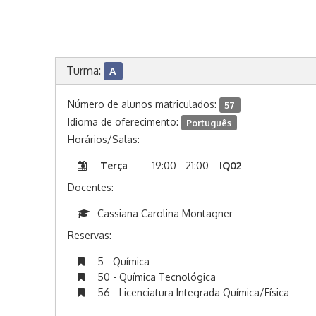
Turma:
A
Número de alunos matriculados:
57
Idioma de oferecimento:
Português
Horários/Salas:
Terça
19:00 - 21:00
IQ02
Docentes:
Cassiana Carolina Montagner
Reservas:
5 - Química
50 - Química Tecnológica
56 - Licenciatura Integrada Química/Física