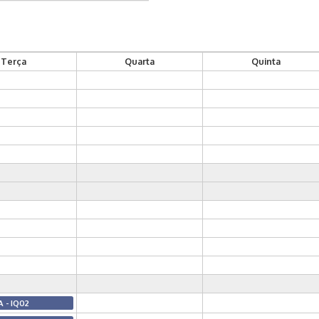
Terça
Quarta
Quinta
A - IQ02