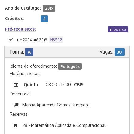
Ano de Catálogo:
2019
Créditos:
4
Pré-requisitos:
Legenda
MS512
De 2004 até 2019:
Turma:
Vagas:
A
30
Idioma de oferecimento:
Português
Horários/Salas:
Quinta
08:00 - 12:00
CB15
Docentes:
Marcia Aparecida Gomes Ruggiero
Reservas:
28 - Matemática Aplicada e Computacional