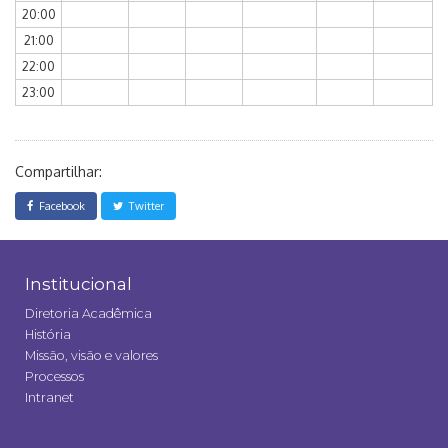
20:00
21:00
22:00
23:00
Compartilhar:
Facebook
Twitter
Institucional
Diretoria Acadêmica
História
Missão, visão e valores
Processos
Intranet