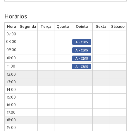
Horários
Hora
Segunda
Terça
Quarta
Quinta
Sexta
Sábado
07:00
08:00
A - CB15
09:00
A - CB15
10:00
A - CB15
11:00
A - CB15
12:00
13:00
14:00
15:00
16:00
17:00
18:00
19:00