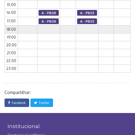
15:00
16:00
A - PB08
A - PB03
17:00
A - PB08
A - PB03
18:00
19:00
20:00
21:00
22:00
23:00
Compartilhar:
Facebook
Twitter
Institucional