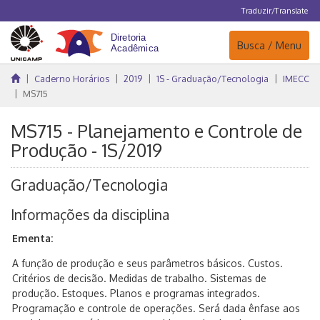
Traduzir/Translate
Navegação
Busca / Menu
Caderno Horários
2019
1S - Graduação/Tecnologia
IMECC
MS715
MS715 - Planejamento e Controle de
Produção - 1S/2019
Graduação/Tecnologia
Informações da disciplina
Ementa:
A função de produção e seus parâmetros básicos. Custos.
Critérios de decisão. Medidas de trabalho. Sistemas de
produção. Estoques. Planos e programas integrados.
Programação e controle de operações. Será dada ênfase aos