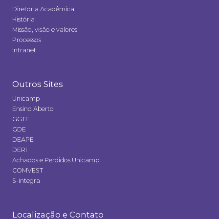
Diretoria Acadêmica
História
Missão, visão e valores
Processos
Intranet
Outros Sites
Unicamp
Ensino Aberto
GGTE
GDE
DEAPE
DERI
Achados e Perdidos Unicamp
COMVEST
S-integra
Localização e Contato