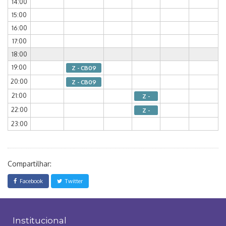
14:00
15:00
16:00
17:00
18:00
19:00
Z - CB09
20:00
Z - CB09
21:00
Z -
22:00
Z -
23:00
Compartilhar:
Facebook
Twitter
Institucional