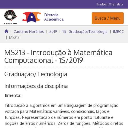
Traduzir/Translate
Navegação
Busca / Menu
Caderno Horários
2019
1S - Graduação/Tecnologia
IMECC
MS213
MS213 - Introdução à Matemática
Computacional - 1S/2019
Graduação/Tecnologia
Informações da disciplina
Ementa:
Introdução a algoritmos em uma linguagem de programação
voltada para Matemática: variáveis, condicionais, laços e
funções. Representação de números em ponto flutuante e
noções de erros numéricos. Zeros de funções. Métodos diretos