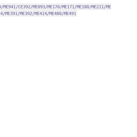
0/ME941/CE392/ME093/ME170/ME171/ME180/ME211/ME
24/ME391/ME392/ME414/ME480/ME491