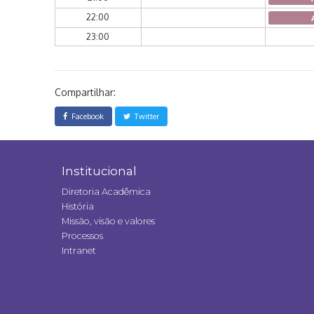
22:00
23:00
Compartilhar:
Facebook
Twitter
Institucional
Diretoria Acadêmica
História
Missão, visão e valores
Processos
Intranet