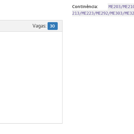
Continência:
ME203/ME21
213/ME223/ME292/ME303/ME3
Vagas:
30