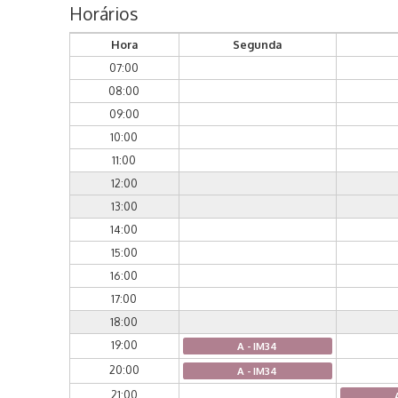
Horários
Hora
Segunda
07:00
08:00
09:00
10:00
11:00
12:00
13:00
14:00
15:00
16:00
17:00
18:00
19:00
A - IM34
20:00
A - IM34
21:00