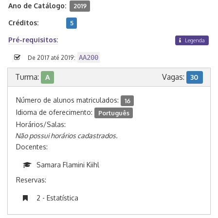
Ano de Catálogo:
2019
Créditos:
5
Pré-requisitos:
Legenda
AA200
De 2017 até 2019:
Turma:
Vagas:
A
30
Número de alunos matriculados:
16
Idioma de oferecimento:
Português
Horários/Salas:
Não possui horários cadastrados.
Docentes:
Samara Flamini Kiihl
Reservas:
2 - Estatística