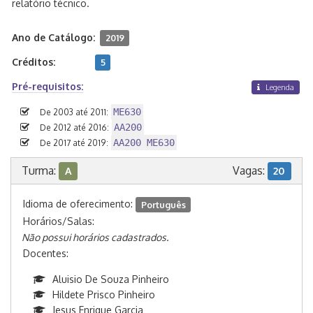
relatório técnico.
Ano de Catálogo:
2019
Créditos:
5
Pré-requisitos:
Legenda
ME630
De 2003 até 2011:
AA200
De 2012 até 2016:
AA200 ME630
De 2017 até 2019:
Turma:
Vagas:
A
20
Idioma de oferecimento:
Português
Horários/Salas:
Não possui horários cadastrados.
Docentes:
Aluisio De Souza Pinheiro
Hildete Prisco Pinheiro
Jesus Enrique Garcia