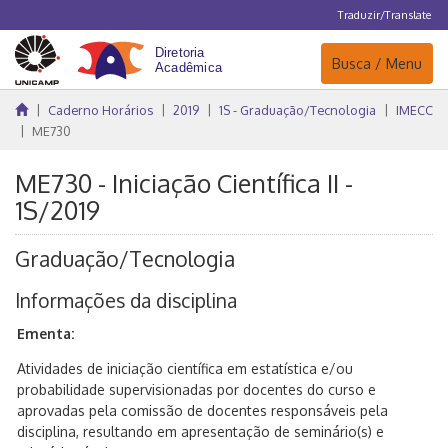
Traduzir/Translate
Navegação
Busca / Menu
Caderno Horários
2019
1S - Graduação/Tecnologia
IMECC
ME730
ME730 - Iniciação Científica II -
1S/2019
Graduação/Tecnologia
Informações da disciplina
Ementa:
Atividades de iniciação científica em estatística e/ou
probabilidade supervisionadas por docentes do curso e
aprovadas pela comissão de docentes responsáveis pela
disciplina, resultando em apresentação de seminário(s) e