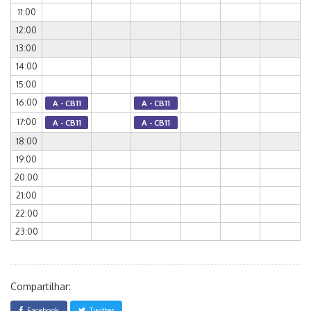
11:00
12:00
13:00
14:00
15:00
16:00
A - CB11
A - CB11
17:00
A - CB11
A - CB11
18:00
19:00
20:00
21:00
22:00
23:00
Compartilhar:
Facebook
Twitter