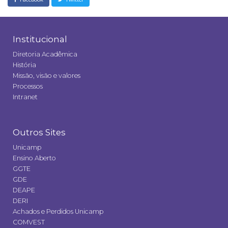
Institucional
Diretoria Acadêmica
História
Missão, visão e valores
Processos
Intranet
Outros Sites
Unicamp
Ensino Aberto
GGTE
GDE
DEAPE
DERI
Achados e Perdidos Unicamp
COMVEST