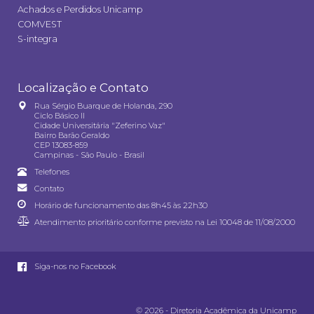
Achados e Perdidos Unicamp
COMVEST
S-integra
Localização e Contato
Rua Sérgio Buarque de Holanda, 290
Ciclo Básico II
Cidade Universitária "Zeferino Vaz"
Bairro Barão Geraldo
CEP 13083-859
Campinas - São Paulo - Brasil
Telefones
Contato
Horário de funcionamento das 8h45 às 22h30
Atendimento prioritário conforme previsto na
Lei 10048 de 11/08/2000
Siga-nos no Facebook
© 2026 - Diretoria Acadêmica da Unicamp