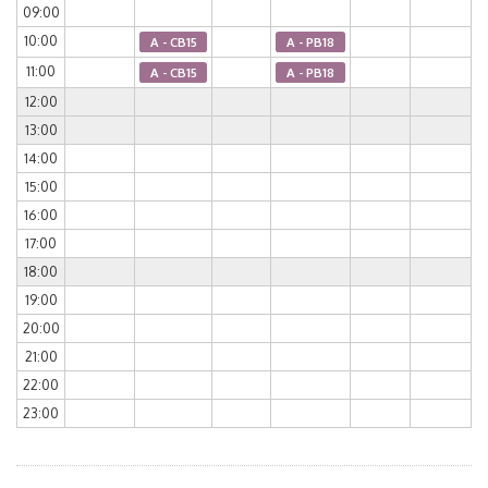
09:00
10:00
A - CB15
A - PB18
11:00
A - CB15
A - PB18
12:00
13:00
14:00
15:00
16:00
17:00
18:00
19:00
20:00
21:00
22:00
23:00