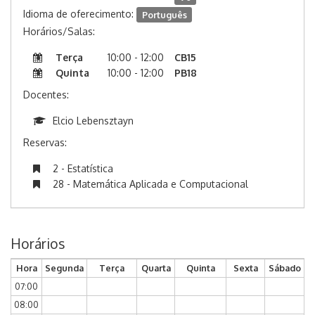
Idioma de oferecimento:
Português
Horários/Salas:
Terça
10:00 - 12:00
CB15
Quinta
10:00 - 12:00
PB18
Docentes:
Elcio Lebensztayn
Reservas:
2 - Estatística
28 - Matemática Aplicada e Computacional
Horários
Hora
Segunda
Terça
Quarta
Quinta
Sexta
Sábado
07:00
08:00