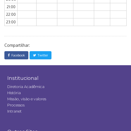
21:00
22:00
23:00
Compartilhar:
Facebook
Twitter
Institucional
Diretoria Acadêmica
História
Missão, visão e valores
Processos
Intranet