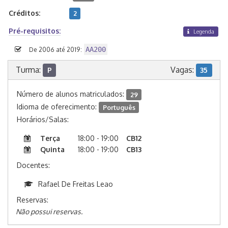
Créditos:
2
Pré-requisitos:
Legenda
AA200
De 2006 até 2019:
Turma:
Vagas:
P
35
Número de alunos matriculados:
29
Idioma de oferecimento:
Português
Horários/Salas:
Terça
18:00 - 19:00
CB12
Quinta
18:00 - 19:00
CB13
Docentes:
Rafael De Freitas Leao
Reservas:
Não possui reservas.