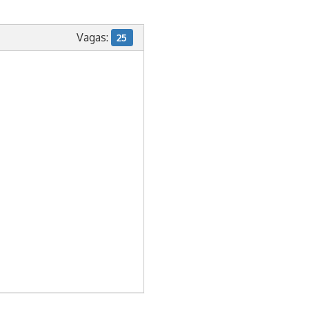
Vagas:
25