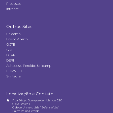
Processos
Intranet
Outros Sites
Unicamp
Ensino Aberto
GGTE
GDE
DEAPE
DERI
Achados e Perdidos Unicamp
COMVEST
S-integra
Localização e Contato
Rua Sérgio Buarque de Holanda, 290
Ciclo Básico II
Cidade Universitária "Zeferino Vaz"
Bairro Barão Geraldo