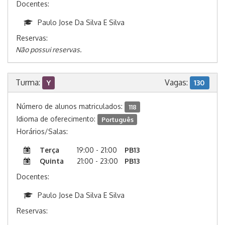
Docentes:
Paulo Jose Da Silva E Silva
Reservas:
Não possui reservas.
Turma:
Vagas:
Y
130
Número de alunos matriculados:
118
Idioma de oferecimento:
Português
Horários/Salas:
Terça
19:00 - 21:00
PB13
Quinta
21:00 - 23:00
PB13
Docentes:
Paulo Jose Da Silva E Silva
Reservas: