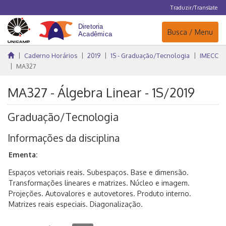
Traduzir/Translate
Navegação
Busca / Menu
Caderno Horários
2019
1S - Graduação/Tecnologia
IMECC
MA327
MA327 - Álgebra Linear - 1S/2019
Graduação/Tecnologia
Informações da disciplina
Ementa:
Espaços vetoriais reais. Subespaços. Base e dimensão.
Transformações lineares e matrizes. Núcleo e imagem.
Projeções. Autovalores e autovetores. Produto interno.
Matrizes reais especiais. Diagonalização.