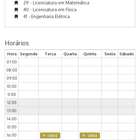
29 - Licenciatura em Matemática
40 - Licenciatura em Física
41 - Engenharia Elétrica
Horários
Hora
Segunda
Terça
Quarta
Quinta
Sexta
Sábado
07:00
08:00
09:00
10:00
11:00
12:00
13:00
14:00
15:00
16:00
P - CB02
P - CB02