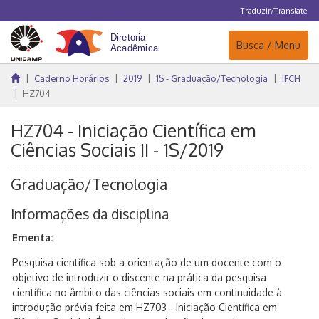
Traduzir/Translate
Navegação
Busca / Menu
Caderno Horários
2019
1S - Graduação/Tecnologia
IFCH
HZ704
HZ704 - Iniciação Científica em
Ciências Sociais II - 1S/2019
Graduação/Tecnologia
Informações da disciplina
Ementa:
Pesquisa científica sob a orientação de um docente com o
objetivo de introduzir o discente na prática da pesquisa
científica no âmbito das ciências sociais em continuidade à
introdução prévia feita em HZ703 - Iniciação Científica em