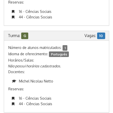
Reservas:
16 - Ciências Sociais
44 - Ciências Sociais
Turma:
Vagas:
G
10
Número de alunos matriculados:
1
Idioma de oferecimento:
Português
Horários/Salas:
Não possui horários cadastrados.
Docentes:
Michel Nicolau Netto
Reservas:
16 - Ciências Sociais
44 - Ciências Sociais