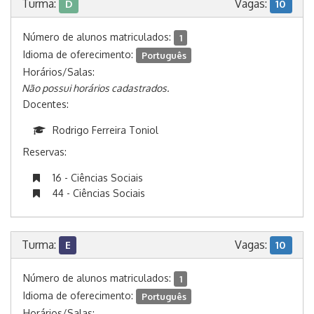
Turma:
Vagas:
D
10
Número de alunos matriculados:
1
Idioma de oferecimento:
Português
Horários/Salas:
Não possui horários cadastrados.
Docentes:
Rodrigo Ferreira Toniol
Reservas:
16 - Ciências Sociais
44 - Ciências Sociais
Turma:
Vagas:
E
10
Número de alunos matriculados:
1
Idioma de oferecimento:
Português
Horários/Salas: