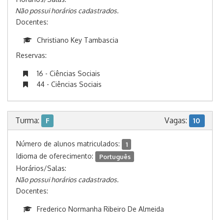
Não possui horários cadastrados.
Docentes:
Christiano Key Tambascia
Reservas:
16 - Ciências Sociais
44 - Ciências Sociais
Turma:
Vagas:
F
10
Número de alunos matriculados:
1
Idioma de oferecimento:
Português
Horários/Salas:
Não possui horários cadastrados.
Docentes:
Frederico Normanha Ribeiro De Almeida