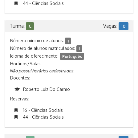
44 - Ciências Sociais
Turma:
Vagas:
C
10
Número mínimo de alunos:
1
Número de alunos matriculados:
1
Idioma de oferecimento:
Português
Horários/Salas:
Não possui horários cadastrados.
Docentes:
Roberto Luiz Do Carmo
Reservas:
16 - Ciências Sociais
44 - Ciências Sociais