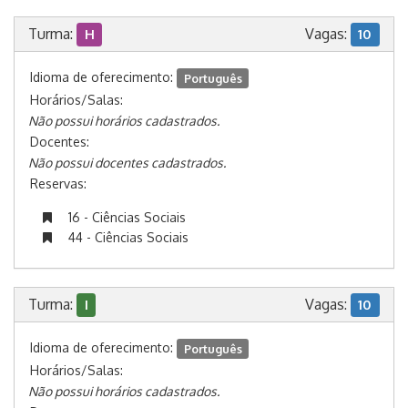
Turma:
Vagas:
H
10
Idioma de oferecimento:
Português
Horários/Salas:
Não possui horários cadastrados.
Docentes:
Não possui docentes cadastrados.
Reservas:
16 - Ciências Sociais
44 - Ciências Sociais
Turma:
Vagas:
I
10
Idioma de oferecimento:
Português
Horários/Salas:
Não possui horários cadastrados.