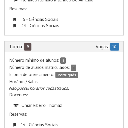
Reservas:
16 - Ciências Sociais
44 - Ciências Sociais
Turma:
Vagas:
B
10
Número mínimo de alunos:
1
Número de alunos matriculados:
1
Idioma de oferecimento:
Português
Horários/Salas:
Não possui horários cadastrados.
Docentes:
Omar Ribeiro Thomaz
Reservas:
16 - Ciências Sociais