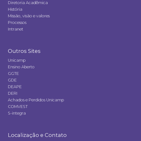
Diretoria Acadêmica
História
Missão, visão e valores
Processos
Intranet
Outros Sites
Unicamp
Ensino Aberto
GGTE
GDE
DEAPE
DERI
Achados e Perdidos Unicamp
COMVEST
S-integra
Localização e Contato