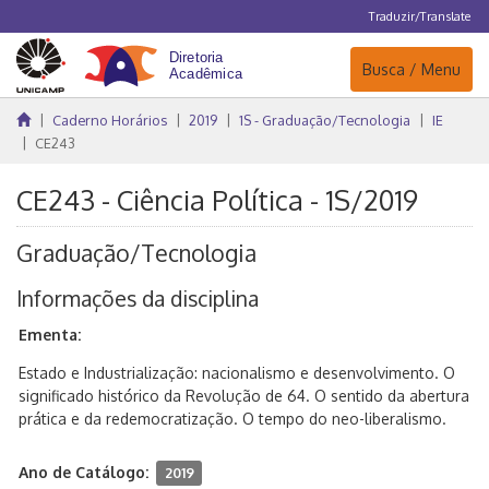
Traduzir/Translate
Navegação
Busca / Menu
Caderno Horários
2019
1S - Graduação/Tecnologia
IE
CE243
CE243 - Ciência Política - 1S/2019
Graduação/Tecnologia
Informações da disciplina
Ementa:
Estado e Industrialização: nacionalismo e desenvolvimento. O
significado histórico da Revolução de 64. O sentido da abertura
prática e da redemocratização. O tempo do neo-liberalismo.
Ano de Catálogo:
2019