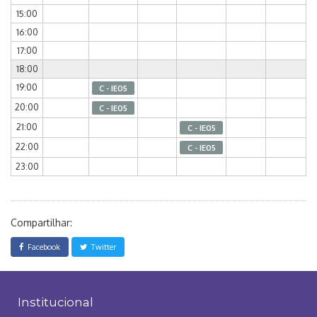
15:00
16:00
17:00
18:00
19:00
C - IE05
20:00
C - IE05
21:00
C - IE05
22:00
C - IE05
23:00
Compartilhar:
Facebook
Twitter
Institucional