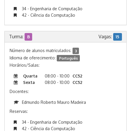
34 - Engenharia de Computação
42 - Ciência da Computação
Turma:
Vagas:
B
15
Número de alunos matriculados:
3
Idioma de oferecimento:
Português
Horários/Salas:
Quarta
08:00 - 10:00
CC52
Sexta
08:00 - 10:00
CC52
Docentes:
Edmundo Roberto Mauro Madeira
Reservas:
34 - Engenharia de Computação
42 - Ciência da Computação