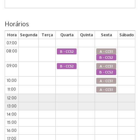
Horários
Hora
Segunda
Terça
Quarta
Quinta
Sexta
Sábado
07:00
08:00
B - CC52
A - CC51
B - CC52
09:00
B - CC52
A - CC51
B - CC52
10:00
A - CC51
11:00
A - CC51
12:00
13:00
14:00
15:00
16:00
17:00