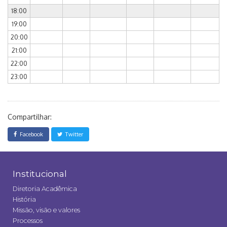
18:00
19:00
20:00
21:00
22:00
23:00
Compartilhar:
Facebook
Twitter
Institucional
Diretoria Acadêmica
História
Missão, visão e valores
Processos