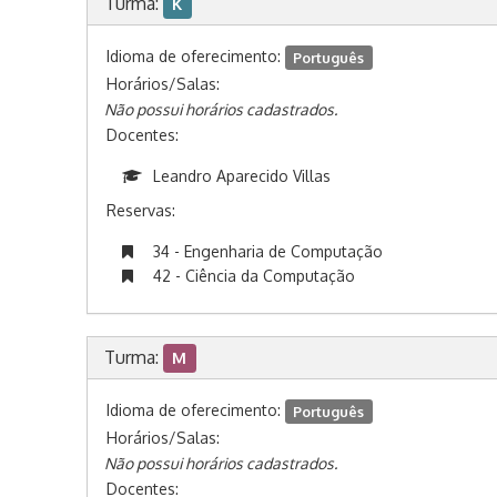
Turma:
K
Idioma de oferecimento:
Português
Horários/Salas:
Não possui horários cadastrados.
Docentes:
Leandro Aparecido Villas
Reservas:
34 - Engenharia de Computação
42 - Ciência da Computação
Turma:
M
Idioma de oferecimento:
Português
Horários/Salas:
Não possui horários cadastrados.
Docentes: