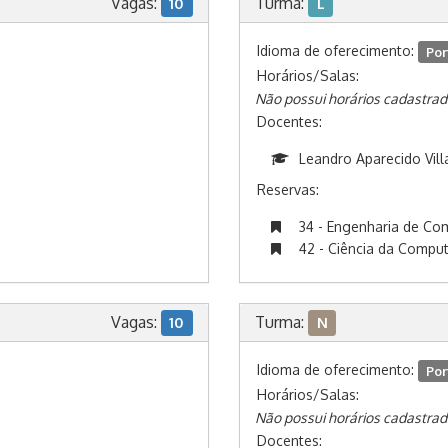
Vagas:
Turma:
10
L
Idioma de oferecimento:
Por
Horários/Salas:
Não possui horários cadastrad
Docentes:
Leandro Aparecido Vill
Reservas:
34 - Engenharia de C
42 - Ciência da Compu
Vagas:
Turma:
10
N
Idioma de oferecimento:
Por
Horários/Salas:
Não possui horários cadastrad
Docentes: