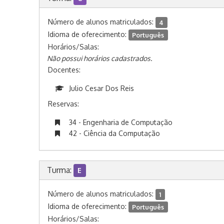
Número de alunos matriculados:
4
Idioma de oferecimento:
Português
Horários/Salas:
Não possui horários cadastrados.
Docentes:
Julio Cesar Dos Reis
Reservas:
34 - Engenharia de Computação
42 - Ciência da Computação
Turma:
E
Número de alunos matriculados:
1
Idioma de oferecimento:
Português
Horários/Salas: