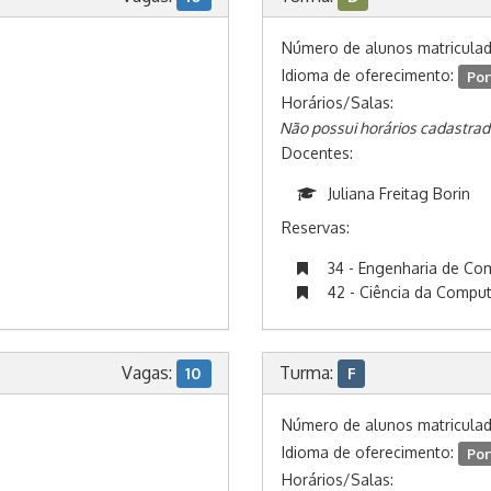
Número de alunos matricula
Idioma de oferecimento:
Por
Horários/Salas:
Não possui horários cadastrad
Docentes:
Juliana Freitag Borin
Reservas:
34 - Engenharia de C
42 - Ciência da Compu
Vagas:
Turma:
10
F
Número de alunos matricula
Idioma de oferecimento:
Por
Horários/Salas: