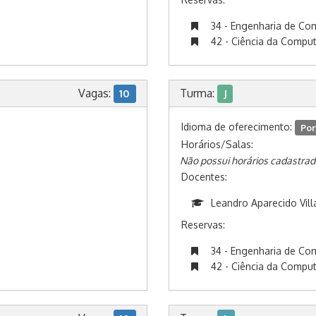
34 - Engenharia de C
42 - Ciência da Compu
Vagas:
Turma:
10
J
Idioma de oferecimento:
Por
Horários/Salas:
Não possui horários cadastrad
Docentes:
Leandro Aparecido Vill
Reservas:
34 - Engenharia de C
42 - Ciência da Compu