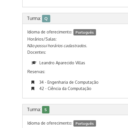
Turma:
Q
Idioma de oferecimento:
Português
Horários/Salas:
Não possui horários cadastrados.
Docentes:
Leandro Aparecido Villas
Reservas:
34 - Engenharia de Computação
42 - Ciência da Computação
Turma:
S
Idioma de oferecimento:
Português