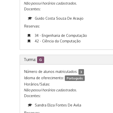
Não possui horários cadastrados.
Docentes:
Guido Costa Souza De Araujo
Reservas:
34 - Engenharia de Computação
42 - Ciência da Computação
Turma:
G
Número de alunos matriculados:
3
Idioma de oferecimento:
Português
Horários/Salas:
Não possui horários cadastrados.
Docentes:
Sandra Eliza Fontes De Avila
Reservas: