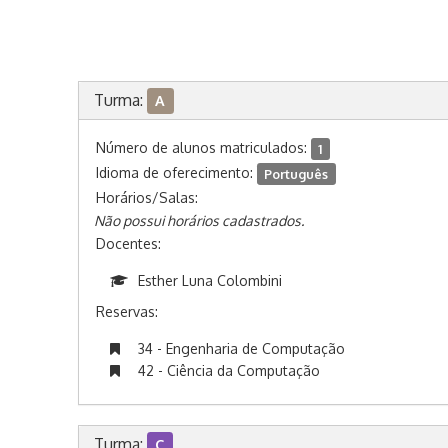
Turma:
A
Número de alunos matriculados:
1
Idioma de oferecimento:
Português
Horários/Salas:
Não possui horários cadastrados.
Docentes:
Esther Luna Colombini
Reservas:
34 - Engenharia de Computação
42 - Ciência da Computação
Turma:
C