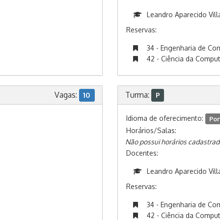
Leandro Aparecido Vill
Reservas:
34 - Engenharia de C
42 - Ciência da Compu
Vagas:
Turma:
10
P
Idioma de oferecimento:
Por
Horários/Salas:
Não possui horários cadastrad
Docentes:
Leandro Aparecido Vill
Reservas:
34 - Engenharia de C
42 - Ciência da Compu