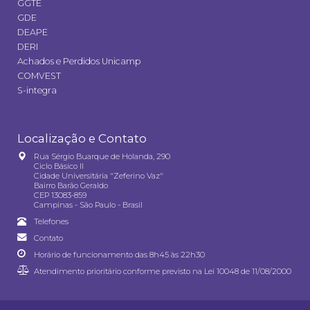
GGTE
GDE
DEAPE
DERI
Achados e Perdidos Unicamp
COMVEST
S-integra
Localização e Contato
Rua Sérgio Buarque de Holanda, 290
Ciclo Básico II
Cidade Universitária "Zeferino Vaz"
Bairro Barão Geraldo
CEP 13083-859
Campinas - São Paulo - Brasil
Telefones
Contato
Horário de funcionamento das 8h45 às 22h30
Atendimento prioritário conforme previsto na
Lei 10048 de 11/08/2000