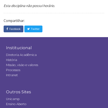
Esta disciplina não possui horário.
Compartilhar:
Facebook
Twitter
Institucional
Diretoria Acadêmica
História
Missão, visão e valores
Processos
Intranet
Outros Sites
Unicamp
Ensino Aberto