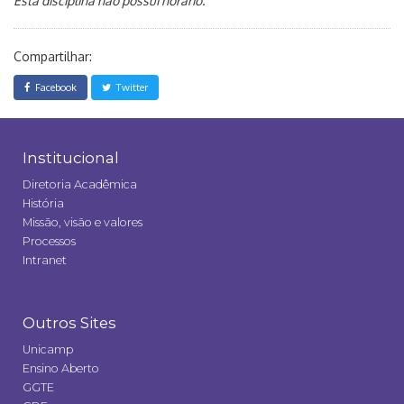
Esta disciplina não possui horário.
Compartilhar:
Facebook
Twitter
Institucional
Diretoria Acadêmica
História
Missão, visão e valores
Processos
Intranet
Outros Sites
Unicamp
Ensino Aberto
GGTE