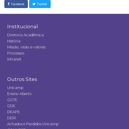
Facebook
Twitter
Institucional
Diretoria Acadêmica
História
Missão, visão e valores
Processos
Intranet
Outros Sites
Unicamp
Ensino Aberto
GGTE
GDE
DEAPE
DERI
Achados e Perdidos Unicamp