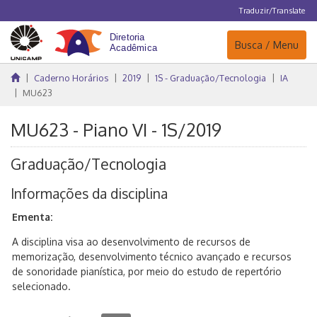
Traduzir/Translate
Navegação
Busca / Menu
Caderno Horários
2019
1S - Graduação/Tecnologia
IA
MU623
MU623 - Piano VI - 1S/2019
Graduação/Tecnologia
Informações da disciplina
Ementa:
A disciplina visa ao desenvolvimento de recursos de
memorização, desenvolvimento técnico avançado e recursos
de sonoridade pianística, por meio do estudo de repertório
selecionado.