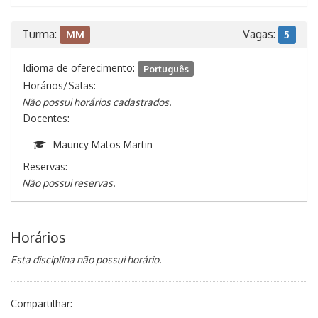
Turma:
Vagas:
MM
5
Idioma de oferecimento:
Português
Horários/Salas:
Não possui horários cadastrados.
Docentes:
Mauricy Matos Martin
Reservas:
Não possui reservas.
Horários
Esta disciplina não possui horário.
Compartilhar: