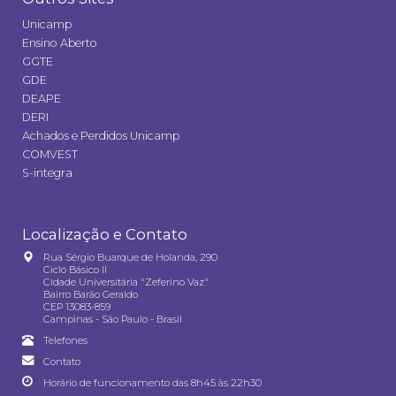
Unicamp
Ensino Aberto
GGTE
GDE
DEAPE
DERI
Achados e Perdidos Unicamp
COMVEST
S-integra
Localização e Contato
Rua Sérgio Buarque de Holanda, 290
Ciclo Básico II
Cidade Universitária "Zeferino Vaz"
Bairro Barão Geraldo
CEP 13083-859
Campinas - São Paulo - Brasil
Telefones
Contato
Horário de funcionamento das 8h45 às 22h30