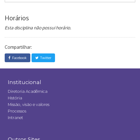
Horários
Esta disciplina não possui horário.
Compartilhar:
Facebook
Twitter
Institucional
Diretoria Acadêmica
História
Missão, visão e valores
Processos
Intranet
Outros Sites