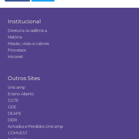
Institucional
Diretoria Acadêmica
História
Missão, visão e valores
Processos
Intranet
Outros Sites
Unicamp
Ensino Aberto
GGTE
GDE
DEAPE
DERI
Achados e Perdidos Unicamp
COMVEST