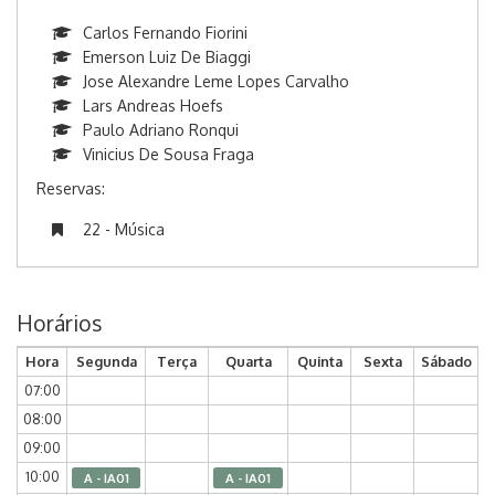
Carlos Fernando Fiorini
Emerson Luiz De Biaggi
Jose Alexandre Leme Lopes Carvalho
Lars Andreas Hoefs
Paulo Adriano Ronqui
Vinicius De Sousa Fraga
Reservas:
22 - Música
Horários
Hora
Segunda
Terça
Quarta
Quinta
Sexta
Sábado
07:00
08:00
09:00
10:00
A - IA01
A - IA01