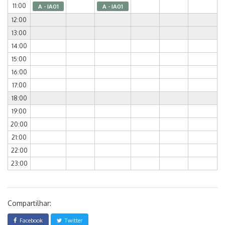
11:00
A - IA01
A - IA01
12:00
13:00
14:00
15:00
16:00
17:00
18:00
19:00
20:00
21:00
22:00
23:00
Compartilhar:
Facebook
Twitter