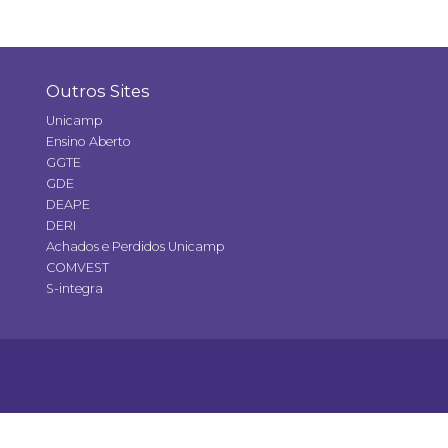
Outros Sites
Unicamp
Ensino Aberto
GGTE
GDE
DEAPE
DERI
Achados e Perdidos Unicamp
COMVEST
S-integra