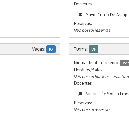
Docentes:
Savio Cunto De Araujo
Reservas:
Não possui reservas.
Vagas:
Turma:
10
VF
Idioma de oferecimento:
Por
Horários/Salas:
Não possui horários cadastrad
Docentes:
Vinicius De Sousa Frag
Reservas:
Não possui reservas.