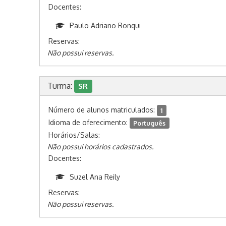
Docentes:
Paulo Adriano Ronqui
Reservas:
Não possui reservas.
Turma:
SR
Número de alunos matriculados:
1
Idioma de oferecimento:
Português
Horários/Salas:
Não possui horários cadastrados.
Docentes:
Suzel Ana Reily
Reservas:
Não possui reservas.