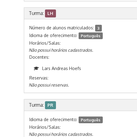
Turma:
LH
Número de alunos matriculados:
3
Idioma de oferecimento:
Português
Horários/Salas:
Não possui horários cadastrados.
Docentes:
Lars Andreas Hoefs
Reservas:
Não possui reservas.
Turma:
PR
Idioma de oferecimento:
Português
Horários/Salas:
Não possui horários cadastrados.