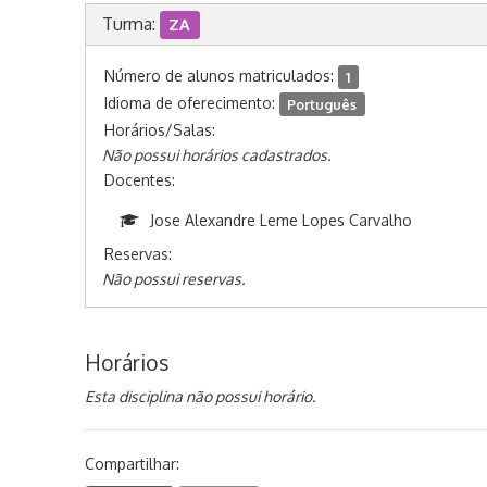
Turma:
ZA
Número de alunos matriculados:
1
Idioma de oferecimento:
Português
Horários/Salas:
Não possui horários cadastrados.
Docentes:
Jose Alexandre Leme Lopes Carvalho
Reservas:
Não possui reservas.
Horários
Esta disciplina não possui horário.
Compartilhar: