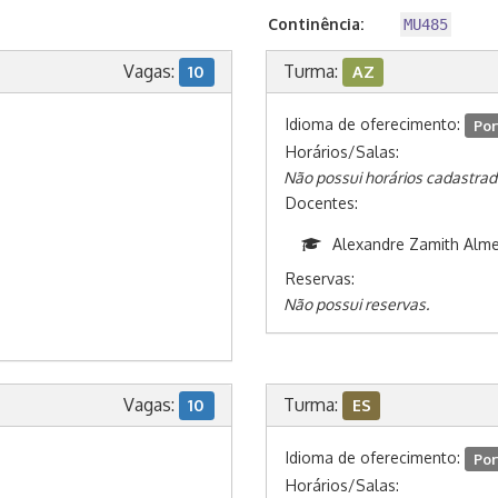
Continência:
MU485
Vagas:
Turma:
10
AZ
Idioma de oferecimento:
Por
Horários/Salas:
Não possui horários cadastrad
Docentes:
Alexandre Zamith Alme
Reservas:
Não possui reservas.
Vagas:
Turma:
10
ES
Idioma de oferecimento:
Por
Horários/Salas: