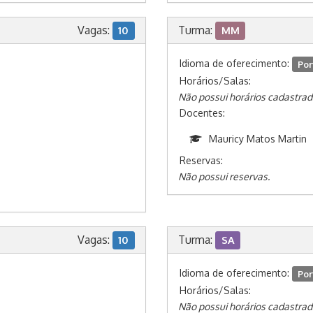
Vagas:
Turma:
10
MM
Idioma de oferecimento:
Por
Horários/Salas:
Não possui horários cadastrad
Docentes:
Mauricy Matos Martin
Reservas:
Não possui reservas.
Vagas:
Turma:
10
SA
Idioma de oferecimento:
Por
Horários/Salas:
Não possui horários cadastrad