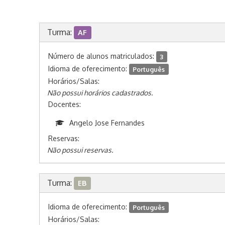
Turma:
AF
Número de alunos matriculados:
3
Idioma de oferecimento:
Português
Horários/Salas:
Não possui horários cadastrados.
Docentes:
Angelo Jose Fernandes
Reservas:
Não possui reservas.
Turma:
EB
Idioma de oferecimento:
Português
Horários/Salas: