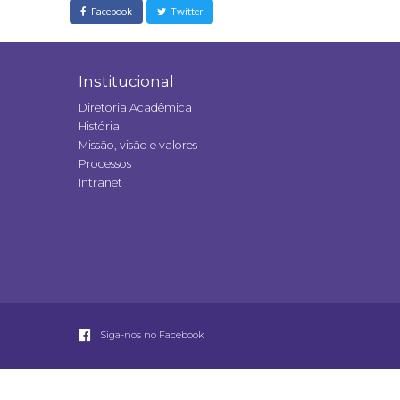
Facebook
Twitter
Institucional
Diretoria Acadêmica
História
Missão, visão e valores
Processos
Intranet
Siga-nos no Facebook