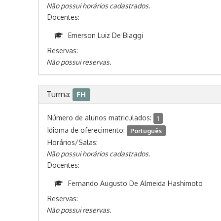
Não possui horários cadastrados.
Docentes:
Emerson Luiz De Biaggi
Reservas:
Não possui reservas.
Turma:
FH
Número de alunos matriculados:
1
Idioma de oferecimento:
Português
Horários/Salas:
Não possui horários cadastrados.
Docentes:
Fernando Augusto De Almeida Hashimoto
Reservas:
Não possui reservas.