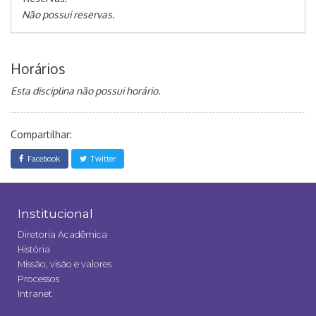
Não possui reservas.
Horários
Esta disciplina não possui horário.
Compartilhar:
Facebook
Twitter
Institucional
Diretoria Acadêmica
História
Missão, visão e valores
Processos
Intranet