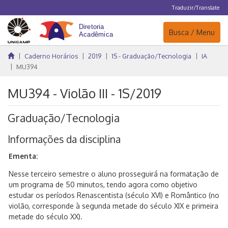
Traduzir/Translate
Navegação
Busca / Menu
Caderno Horários
2019
1S - Graduação/Tecnologia
IA
MU394
MU394 - Violão III - 1S/2019
Graduação/Tecnologia
Informações da disciplina
Ementa:
Nesse terceiro semestre o aluno prosseguirá na formatação de
um programa de 50 minutos, tendo agora como objetivo
estudar os períodos Renascentista (século XVI) e Romântico (no
violão, corresponde à segunda metade do século XIX e primeira
metade do século XX).