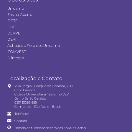
Unicamp
Ensino Aberto
GGTE
GDE
DEAPE
DERI
Achados e Perdidos Unicamp
COMVEST
S-integra
Localização e Contato
Rua Sérgio Buarque de Holanda, 290
Ciclo Básico II
Cidade Universitária "Zeferino Vaz"
Bairro Barão Geraldo
CEP 13083-859
Campinas - São Paulo - Brasil
Telefones
Contato
Horário de funcionamento das 8h45 às 22h30