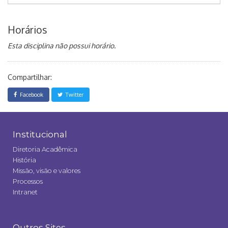
Horários
Esta disciplina não possui horário.
Compartilhar:
Facebook
Twitter
Institucional
Diretoria Acadêmica
História
Missão, visão e valores
Processos
Intranet
Outros Sites