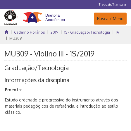
Traduzir/Translate
Navegação
Busca / Menu
Caderno Horários
2019
1S - Graduação/Tecnologia
IA
MU309
MU309 - Violino III - 1S/2019
Graduação/Tecnologia
Informações da disciplina
Ementa:
Estudo ordenado e progressivo do instrumento através dos
materiais pedagógicos de referência, e introdução ao estilo
clássico.