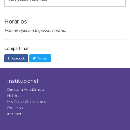
Horários
Esta disciplina não possui horário.
Compartilhar:
Facebook
Twitter
Institucional
Diretoria Acadêmica
História
Missão, visão e valores
Processos
Intranet