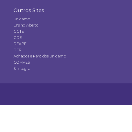
Outros Sites
Unicamp
Ensino Aberto
GGTE
GDE
DEAPE
DERI
Achados e Perdidos Unicamp
COMVEST
S-integra