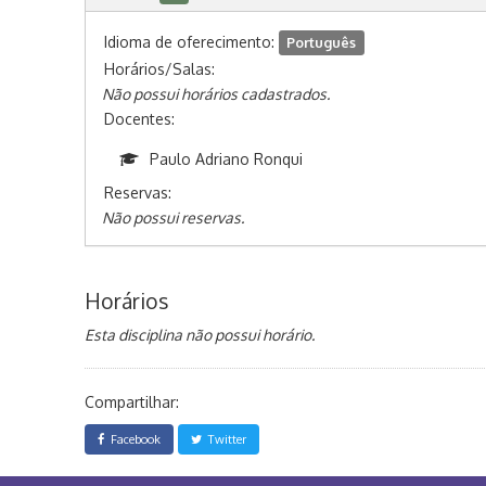
Idioma de oferecimento:
Português
Horários/Salas:
Não possui horários cadastrados.
Docentes:
Paulo Adriano Ronqui
Reservas:
Não possui reservas.
Horários
Esta disciplina não possui horário.
Compartilhar:
Facebook
Twitter