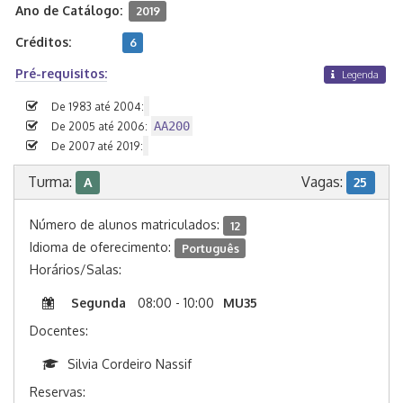
Ano de Catálogo:
2019
Créditos:
6
Pré-requisitos:
Legenda
De 1983 até 2004:
AA200
De 2005 até 2006:
De 2007 até 2019:
Turma:
Vagas:
A
25
Número de alunos matriculados:
12
Idioma de oferecimento:
Português
Horários/Salas:
Segunda
08:00 - 10:00
MU35
Docentes:
Silvia Cordeiro Nassif
Reservas: