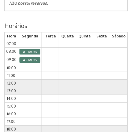
Não possui reservas.
Horários
Hora
Segunda
Terça
Quarta
Quinta
Sexta
Sábado
07:00
08:00
A - MU35
09:00
A - MU35
10:00
11:00
12:00
13:00
14:00
15:00
16:00
17:00
18:00