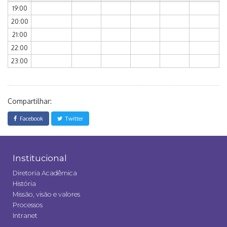
19:00
20:00
21:00
22:00
23:00
Compartilhar:
Facebook
Twitter
Institucional
Diretoria Acadêmica
História
Missão, visão e valores
Processos
Intranet