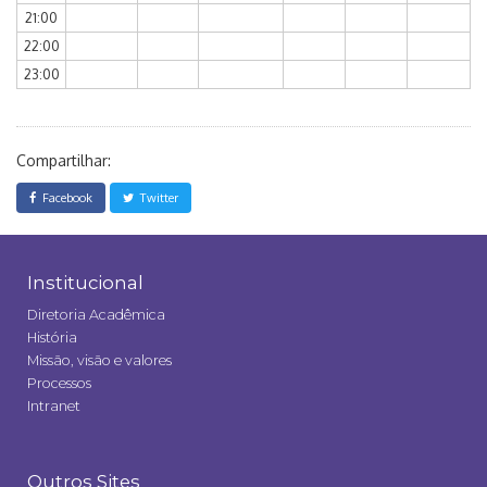
21:00
22:00
23:00
Compartilhar:
Facebook
Twitter
Institucional
Diretoria Acadêmica
História
Missão, visão e valores
Processos
Intranet
Outros Sites