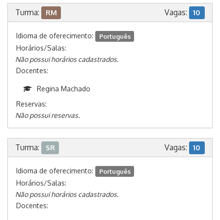
Turma:
Vagas:
RM
10
Idioma de oferecimento:
Português
Horários/Salas:
Não possui horários cadastrados.
Docentes:
Regina Machado
Reservas:
Não possui reservas.
Turma:
Vagas:
SR
10
Idioma de oferecimento:
Português
Horários/Salas:
Não possui horários cadastrados.
Docentes: