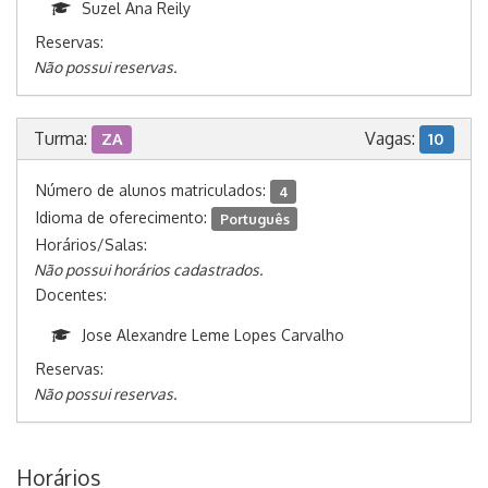
Suzel Ana Reily
Reservas:
Não possui reservas.
Turma:
Vagas:
ZA
10
Número de alunos matriculados:
4
Idioma de oferecimento:
Português
Horários/Salas:
Não possui horários cadastrados.
Docentes:
Jose Alexandre Leme Lopes Carvalho
Reservas:
Não possui reservas.
Horários