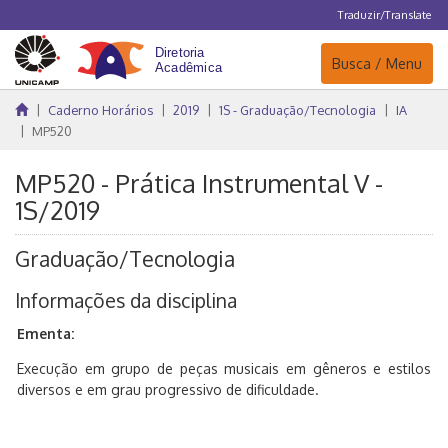
Traduzir/Translate
Navegação
Busca / Menu
Caderno Horários
2019
1S - Graduação/Tecnologia
IA
MP520
MP520 - Prática Instrumental V -
1S/2019
Graduação/Tecnologia
Informações da disciplina
Ementa:
Execução em grupo de peças musicais em gêneros e estilos
diversos e em grau progressivo de dificuldade.