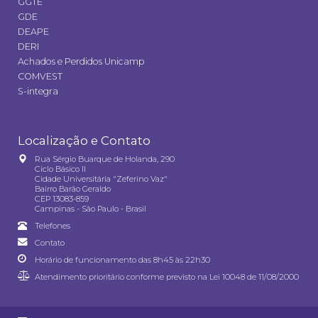
GGTE
GDE
DEAPE
DERI
Achados e Perdidos Unicamp
COMVEST
S-integra
Localização e Contato
Rua Sérgio Buarque de Holanda, 290
Ciclo Básico II
Cidade Universitária "Zeferino Vaz"
Bairro Barão Geraldo
CEP 13083-859
Campinas - São Paulo - Brasil
Telefones
Contato
Horário de funcionamento das 8h45 às 22h30
Atendimento prioritário conforme previsto na
Lei 10048 de 11/08/2000