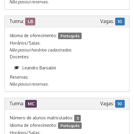
Não possui reservas.
Turma:
Vagas:
LB
10
Idioma de oferecimento:
Português
Horários/Salas:
Não possui horários cadastrados.
Docentes:
Leandro Barsalini
Reservas:
Não possui reservas.
Turma:
Vagas:
MC
10
Número de alunos matriculados:
3
Idioma de oferecimento:
Português
Horários/Salas: