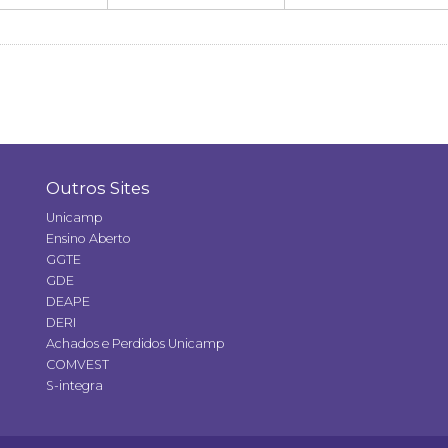
Outros Sites
Unicamp
Ensino Aberto
GGTE
GDE
DEAPE
DERI
Achados e Perdidos Unicamp
COMVEST
S-integra