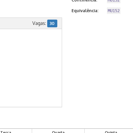
MU152
Equivalência:
MU152
Vagas:
30
Terça
Quarta
Quinta