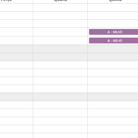
A - MU41
A - MU41