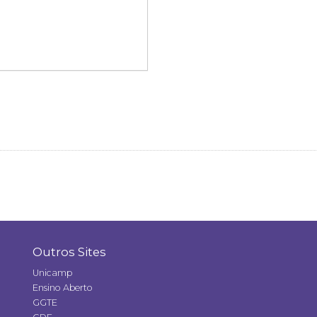
Outros Sites
Unicamp
Ensino Aberto
GGTE