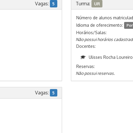
Vagas:
Turma:
5
UR
Número de alunos matricula
Idioma de oferecimento:
Por
Horários/Salas:
Não possui horários cadastrad
Docentes:
Ulisses Rocha Loureiro
Reservas:
Não possui reservas.
Vagas:
5