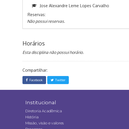
Jose Alexandre Leme Lopes Carvalho
Reservas:
Não possui reservas.
Horários
Esta disciplina não possui horário.
Compartilhar:
Facebook
Twitter
Institucional
Diretoria Acadêmica
História
Missão, visão e valores