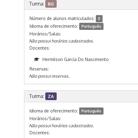
Turma:
BG
Número de alunos matriculados:
5
Idioma de oferecimento:
Português
Horários/Salas:
Não possui horários cadastrados.
Docentes:
Hermilson Garcia Do Nascimento
Reservas:
Não possui reservas.
Turma:
ZA
Idioma de oferecimento:
Português
Horários/Salas:
Não possui horários cadastrados.
Docentes: