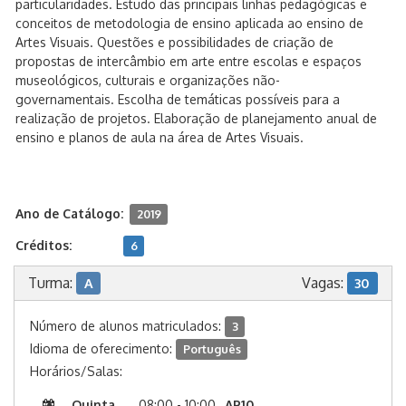
particularidades. Estudo das principais linhas pedagógicas e
conceitos de metodologia de ensino aplicada ao ensino de
Artes Visuais. Questões e possibilidades de criação de
propostas de intercâmbio em arte entre escolas e espaços
museológicos, culturais e organizações não-
governamentais. Escolha de temáticas possíveis para a
realização de projetos. Elaboração de planejamento anual de
ensino e planos de aula na área de Artes Visuais.
Ano de Catálogo:
2019
Créditos:
6
Turma:
Vagas:
A
30
Número de alunos matriculados:
3
Idioma de oferecimento:
Português
Horários/Salas:
Quinta
08:00 - 10:00
AP10