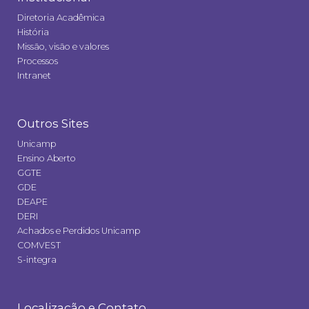
Diretoria Acadêmica
História
Missão, visão e valores
Processos
Intranet
Outros Sites
Unicamp
Ensino Aberto
GGTE
GDE
DEAPE
DERI
Achados e Perdidos Unicamp
COMVEST
S-integra
Localização e Contato