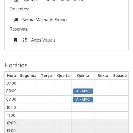
Docentes:
Selma Machado Simao
Reservas:
25 - Artes Visuais
Horários
Hora
Segunda
Terça
Quarta
Quinta
Sexta
Sábado
07:00
08:00
A - AP10
09:00
A - AP10
10:00
11:00
12:00
13:00