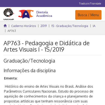
Traduzir/Translate
Navegação
Busca / Menu
Caderno Horários
2019
1S - Graduação/Tecnologia
IA
AP763
AP763 - Pedagogia e Didática de
Artes Visuais I - 1S/2019
Graduação/Tecnologia
Informações da disciplina
Ementa:
Histórico do ensino de Artes Visuais no Brasil. Análise dos
Parâmetros Curriculares Nacionais. Estudo do processo de
aquisição de conhecimentos da criança e planejamento de
propostas artísticas que tenham ressonância com suas