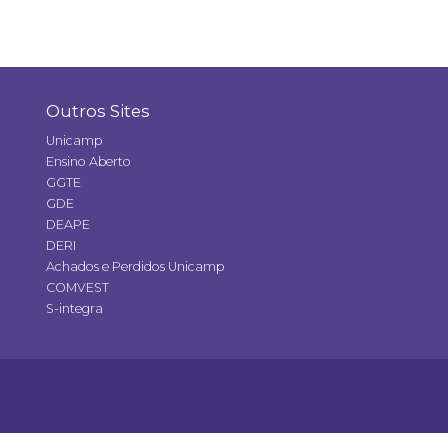
Outros Sites
Unicamp
Ensino Aberto
GGTE
GDE
DEAPE
DERI
Achados e Perdidos Unicamp
COMVEST
S-integra