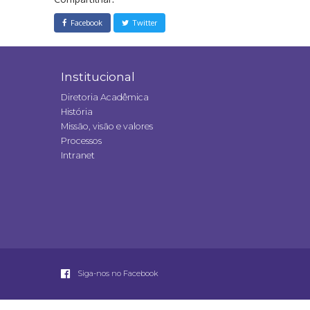
Facebook
Twitter
Institucional
Diretoria Acadêmica
História
Missão, visão e valores
Processos
Intranet
Siga-nos no Facebook