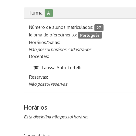
Turma:
A
Número de alunos matriculados:
27
Idioma de oferecimento:
Português
Horários/Salas:
Não possui horários cadastrados.
Docentes:
Larissa Sato Turtelli
Reservas:
Não possui reservas.
Horários
Esta disciplina não possui horário.
Compartilhar: