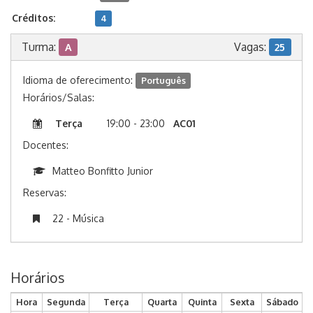
Créditos:
4
Turma:
Vagas:
A
25
Idioma de oferecimento:
Português
Horários/Salas:
Terça
19:00 - 23:00
AC01
Docentes:
Matteo Bonfitto Junior
Reservas:
22 - Música
Horários
Hora
Segunda
Terça
Quarta
Quinta
Sexta
Sábado