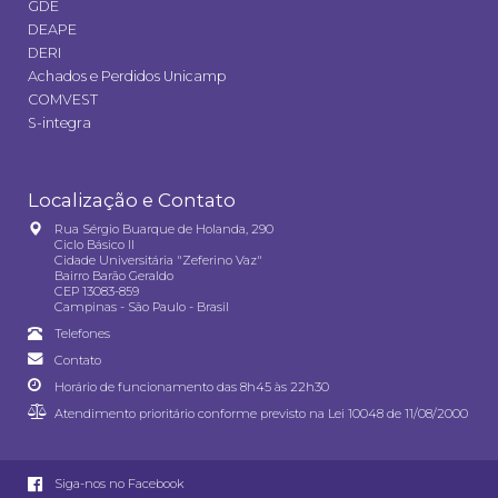
GDE
DEAPE
DERI
Achados e Perdidos Unicamp
COMVEST
S-integra
Localização e Contato
Rua Sérgio Buarque de Holanda, 290
Ciclo Básico II
Cidade Universitária "Zeferino Vaz"
Bairro Barão Geraldo
CEP 13083-859
Campinas - São Paulo - Brasil
Telefones
Contato
Horário de funcionamento das 8h45 às 22h30
Atendimento prioritário conforme previsto na
Lei 10048 de 11/08/2000
Siga-nos no Facebook