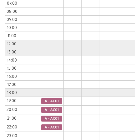
07:00
08:00
09:00
10:00
11:00
12:00
13:00
14:00
15:00
16:00
17:00
18:00
19:00
A - AC01
20:00
A - AC01
21:00
A - AC01
22:00
A - AC01
23:00