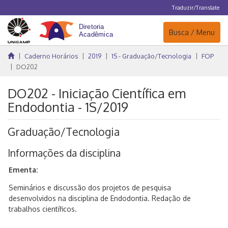
Traduzir/Translate
Navegação
Busca / Menu
Caderno Horários
2019
1S - Graduação/Tecnologia
FOP
DO202
DO202 - Iniciação Científica em
Endodontia - 1S/2019
Graduação/Tecnologia
Informações da disciplina
Ementa:
Seminários e discussão dos projetos de pesquisa
desenvolvidos na disciplina de Endodontia. Redação de
trabalhos científicos.