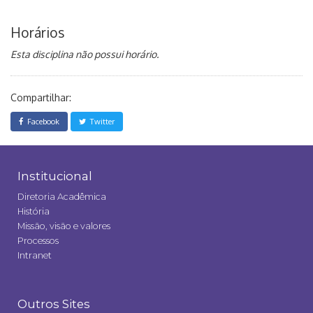
Horários
Esta disciplina não possui horário.
Compartilhar:
Facebook
Twitter
Institucional
Diretoria Acadêmica
História
Missão, visão e valores
Processos
Intranet
Outros Sites